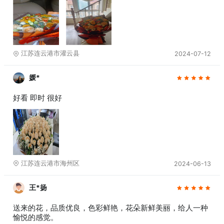
江苏连云港市灌云县
2024-07-12
媛*
好看 即时 很好
江苏连云港市海州区
2024-06-13
王*扬
送来的花，品质优良，色彩鲜艳，花朵新鲜美丽，给人一种
愉悦的感觉。