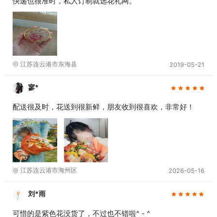
快递也很准时，私人订制就选花礼网。
江苏连云港市东海县
2019-05-21
寥*
配送很及时，花送到很新鲜，朋友收到很喜欢，非常好！
江苏连云港市海州区
2026-05-16
刘*雨
可惜的是紫色花没货了，不过也不错啦^ - ^