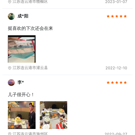
江苏连云港市赣榆区
2023-01-07
成*阳
挺喜欢的下次还会在来
江苏连云港市灌云县
2022-12-10
李*
儿子很开心！
江苏连云港市海州区
2022-09-27