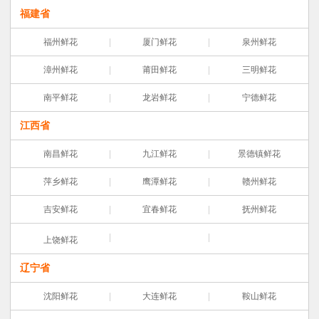
福建省
福州鲜花
厦门鲜花
泉州鲜花
漳州鲜花
莆田鲜花
三明鲜花
南平鲜花
龙岩鲜花
宁德鲜花
江西省
南昌鲜花
九江鲜花
景德镇鲜花
萍乡鲜花
鹰潭鲜花
赣州鲜花
吉安鲜花
宜春鲜花
抚州鲜花
上饶鲜花
辽宁省
沈阳鲜花
大连鲜花
鞍山鲜花