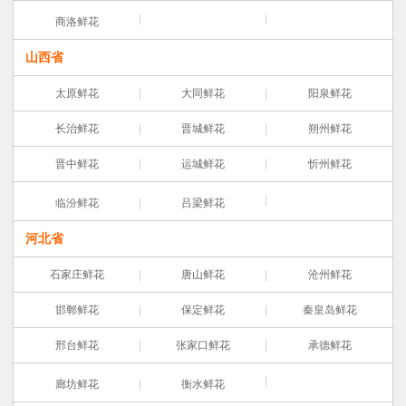
商洛鲜花
山西省
太原鲜花
大同鲜花
阳泉鲜花
长治鲜花
晋城鲜花
朔州鲜花
晋中鲜花
运城鲜花
忻州鲜花
临汾鲜花
吕梁鲜花
河北省
石家庄鲜花
唐山鲜花
沧州鲜花
邯郸鲜花
保定鲜花
秦皇岛鲜花
邢台鲜花
张家口鲜花
承德鲜花
廊坊鲜花
衡水鲜花