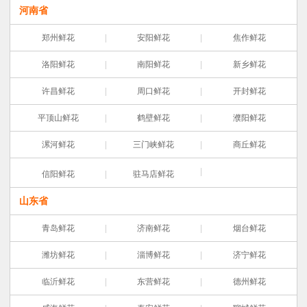
河南省
郑州鲜花
安阳鲜花
焦作鲜花
洛阳鲜花
南阳鲜花
新乡鲜花
许昌鲜花
周口鲜花
开封鲜花
平顶山鲜花
鹤壁鲜花
濮阳鲜花
漯河鲜花
三门峡鲜花
商丘鲜花
信阳鲜花
驻马店鲜花
山东省
青岛鲜花
济南鲜花
烟台鲜花
潍坊鲜花
淄博鲜花
济宁鲜花
临沂鲜花
东营鲜花
德州鲜花