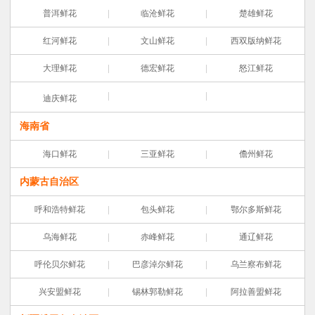
普洱鲜花
临沧鲜花
楚雄鲜花
红河鲜花
文山鲜花
西双版纳鲜花
大理鲜花
德宏鲜花
怒江鲜花
迪庆鲜花
海南省
海口鲜花
三亚鲜花
儋州鲜花
内蒙古自治区
呼和浩特鲜花
包头鲜花
鄂尔多斯鲜花
乌海鲜花
赤峰鲜花
通辽鲜花
呼伦贝尔鲜花
巴彦淖尔鲜花
乌兰察布鲜花
兴安盟鲜花
锡林郭勒鲜花
阿拉善盟鲜花