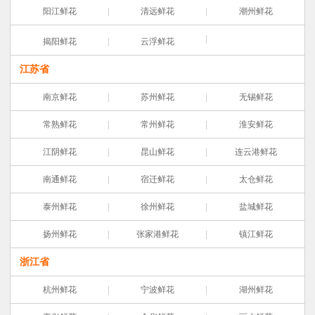
阳江鲜花
清远鲜花
潮州鲜花
揭阳鲜花
云浮鲜花
江苏省
南京鲜花
苏州鲜花
无锡鲜花
常熟鲜花
常州鲜花
淮安鲜花
江阴鲜花
昆山鲜花
连云港鲜花
南通鲜花
宿迁鲜花
太仓鲜花
泰州鲜花
徐州鲜花
盐城鲜花
扬州鲜花
张家港鲜花
镇江鲜花
浙江省
杭州鲜花
宁波鲜花
湖州鲜花