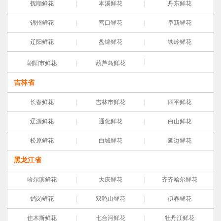
抚顺鲜花
本溪鲜花
丹东鲜花
锦州鲜花
营口鲜花
阜新鲜花
辽阳鲜花
盘锦鲜花
铁岭鲜花
朝阳市鲜花
葫芦岛鲜花
吉林省
长春鲜花
吉林市鲜花
四平鲜花
辽源鲜花
通化鲜花
白山鲜花
松原鲜花
白城鲜花
延边鲜花
黑龙江省
哈尔滨鲜花
大庆鲜花
齐齐哈尔鲜花
鹤岗鲜花
双鸭山鲜花
伊春鲜花
佳木斯鲜花
七台河鲜花
牡丹江鲜花