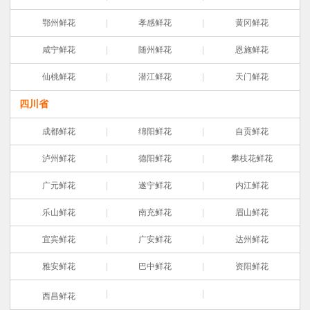
鄂州鲜花
孝感鲜花
黄冈鲜花
咸宁鲜花
随州鲜花
恩施鲜花
仙桃鲜花
潜江鲜花
天门鲜花
四川省
成都鲜花
绵阳鲜花
自贡鲜花
泸州鲜花
德阳鲜花
攀枝花鲜花
广元鲜花
遂宁鲜花
内江鲜花
乐山鲜花
南充鲜花
眉山鲜花
宜宾鲜花
广安鲜花
达州鲜花
雅安鲜花
巴中鲜花
资阳鲜花
西昌鲜花