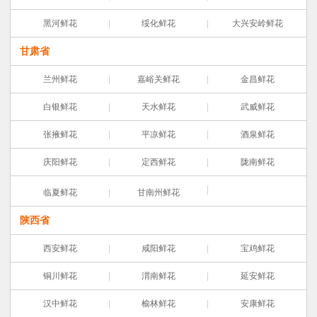
黑河鲜花
绥化鲜花
大兴安岭鲜花
甘肃省
兰州鲜花
嘉峪关鲜花
金昌鲜花
白银鲜花
天水鲜花
武威鲜花
张掖鲜花
平凉鲜花
酒泉鲜花
庆阳鲜花
定西鲜花
陇南鲜花
临夏鲜花
甘南州鲜花
陕西省
西安鲜花
咸阳鲜花
宝鸡鲜花
铜川鲜花
渭南鲜花
延安鲜花
汉中鲜花
榆林鲜花
安康鲜花