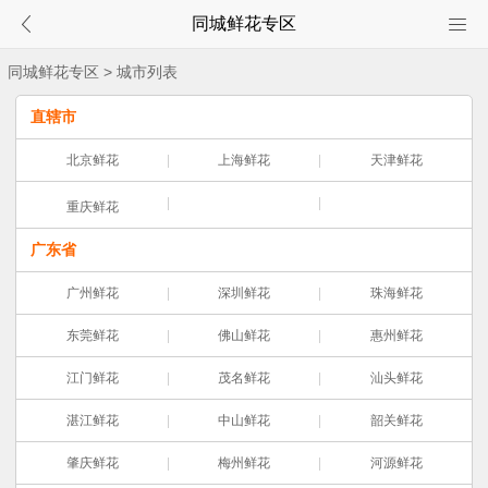
同城鲜花专区
同城鲜花专区
> 城市列表
直辖市
北京鲜花
上海鲜花
天津鲜花
重庆鲜花
广东省
广州鲜花
深圳鲜花
珠海鲜花
东莞鲜花
佛山鲜花
惠州鲜花
江门鲜花
茂名鲜花
汕头鲜花
湛江鲜花
中山鲜花
韶关鲜花
肇庆鲜花
梅州鲜花
河源鲜花