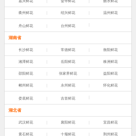
嘉兴鲜花
金华鲜花
丽水鲜花
衢州鲜花
绍兴鲜花
温州鲜花
舟山鲜花
台州鲜花
湖南省
长沙鲜花
常德鲜花
衡阳鲜花
湘潭鲜花
岳阳鲜花
株洲鲜花
邵阳鲜花
张家界鲜花
益阳鲜花
郴州鲜花
永州鲜花
怀化鲜花
娄底鲜花
吉首鲜花
湖北省
武汉鲜花
襄阳鲜花
宜昌鲜花
黄石鲜花
十堰鲜花
荆州鲜花